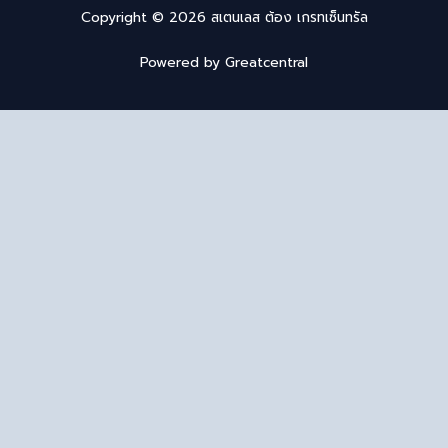
Copyright © 2026 สเตนเลส ต้อง เกรทเซ็นทรัล
Powered by Greatcentral