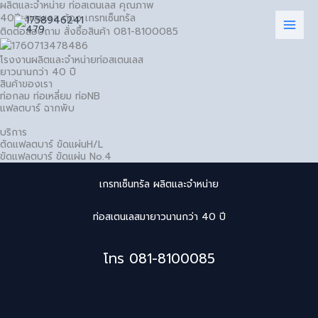
ผลิตและจำหน่าย ท่อสเตนเลส คุณภาพ
Skip
Main
40ปี สเตนเลส ต้อง เกรทเซ็นทรัล
to
ติดต่อสอบถาม สั่งซื้อสินค้า 081-8100085
Men
content
โรงงานผลิตและจำหน่ายท่อสเตนเลส
ยาวนานกว่า 40 ปี
สินค้าของเรา
ท่อกลม ท่อเหลี่ยม ท่อNB
แฟลตบาร์ ฉากพับ
บริการ
ตัดแฟลตบาร์ ขัดแผ่นH/L
ขัดแฟลตบาร์ ขัดแผ่น No.4
เกรทเซ็นทรัล ผลิตและจำหน่าย
ท่อสเตนเลสมายาวนานกว่า 40 ปี
โทร 081-8100085